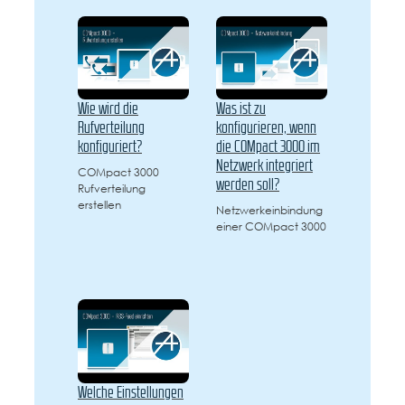
Wie wird die
Was ist zu
Rufverteilung
konfigurieren, wenn
konfiguriert?
die COMpact 3000 im
Netzwerk integriert
COMpact 3000
werden soll?
Rufverteilung
erstellen
Netzwerkeinbindung
einer COMpact 3000
Welche Einstellungen