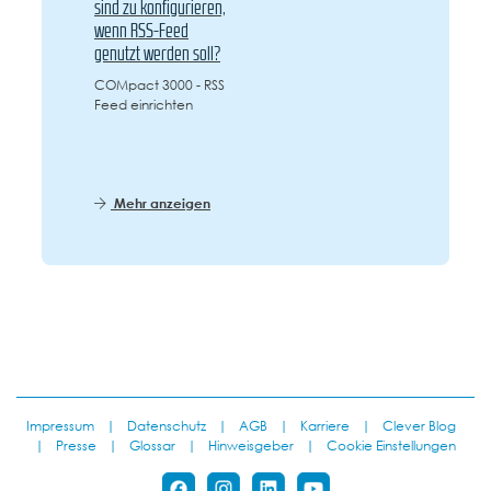
sind zu konfigurieren,
wenn RSS-Feed
genutzt werden soll?
COMpact 3000 - RSS
Feed einrichten
Mehr anzeigen
Impressum
|
Datenschutz
|
AGB
|
Karriere
|
Clever Blog
|
Presse
|
Glossar
|
Hinweisgeber
|
Cookie Einstellungen