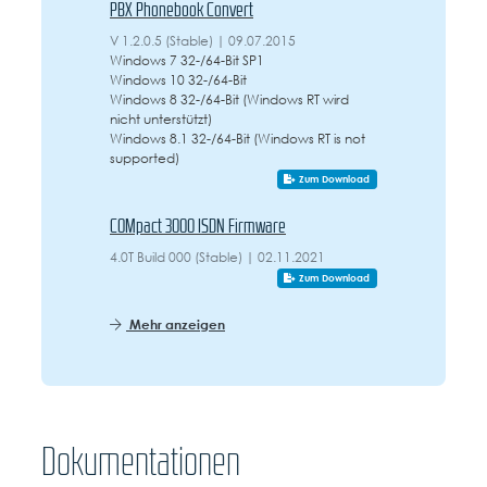
PBX Phonebook Convert
V 1.2.0.5 (Stable) | 09.07.2015
Windows 7 32-/64-Bit SP1
Windows 10 32-/64-Bit
Windows 8 32-/64-Bit (Windows RT wird
nicht unterstützt)
Windows 8.1 32-/64-Bit (Windows RT is not
supported)
Zum Download
COMpact 3000 ISDN Firmware
4.0T Build 000 (Stable) | 02.11.2021
Zum Download
Mehr anzeigen
Dokumentationen