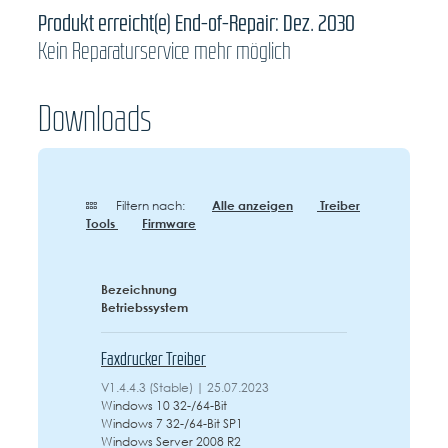
Produkt erreicht(e) End-of-Repair: Dez. 2030
Kein Reparaturservice mehr möglich
Downloads
Filtern nach:
Alle anzeigen
Treiber
Tools
Firmware
Bezeichnung
Betriebssystem
Faxdrucker Treiber
V1.4.4.3 (Stable) | 25.07.2023
Windows 10 32-/64-Bit
Windows 7 32-/64-Bit SP1
Windows Server 2008 R2