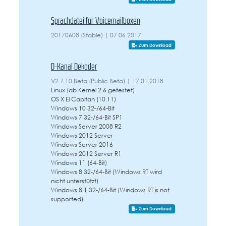
Sprachdatei für Voicemailboxen
20170608 (Stable) | 07.06.2017
Zum Download
D-Kanal Dekoder
V2.7.10 Beta (Public Beta) | 17.01.2018
Linux (ab Kernel 2.6 getestet)
OS X El Capitan (10.11)
Windows 10 32-/64-Bit
Windows 7 32-/64-Bit SP1
Windows Server 2008 R2
Windows 2012 Server
Windows Server 2016
Windows 2012 Server R1
Windows 11 (64-Bit)
Windows 8 32-/64-Bit (Windows RT wird
nicht unterstützt)
Windows 8.1 32-/64-Bit (Windows RT is not
supported)
Zum Download