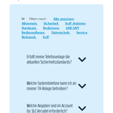
Filtern nach:
Alle anzeigen
Allgemein
Sicherheit
VoIP-Anbieter
Hardware
Bedienung
LAN-TAPI
Bediensoftware
Datenschutz
Service
Netzwerk
VoIP
Erfüllt meine Telefonanlage die
aktuellen Sicherheitsstandards?
Welche Systemtelefone kann ich an
meiner TK-Anlage betreiben?
Welche Angaben sind im Account
für 1&1 Versatel erforderlich?