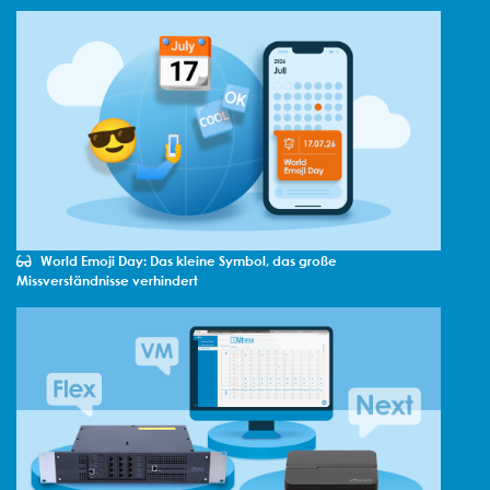
World Emoji Day: Das kleine Symbol, das große
Missverständnisse verhindert