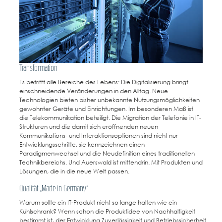
Transformation
Es betrifft alle Bereiche des Lebens: Die Digitalisierung bringt
einschneidende Veränderungen in den Alltag. Neue
Technologien bieten bisher unbekannte Nutzungsmöglichkeiten
gewohnter Geräte und Einrichtungen. Im besonderen Maß ist
die Telekommunikation beteiligt. Die Migration der Telefonie in IT-
Strukturen und die damit sich eröffnenden neuen
Kommunikations- und Interaktionsoptionen sind nicht nur
Entwicklungsschritte, sie kennzeichnen einen
Paradigmenwechsel und die Neudefinition eines traditionellen
Technikbereichs. Und Auerswald ist mittendrin. Mit Produkten und
Lösungen, die in die neue Welt passen.
Qualität „Made in Germany“
Warum sollte ein IT-Produkt nicht so lange halten wie ein
Kühlschrank? Wenn schon die Produktidee von Nachhaltigkeit
bestimmt ist, der Entwicklung Zuverlässigkeit und Betriebssicherheit