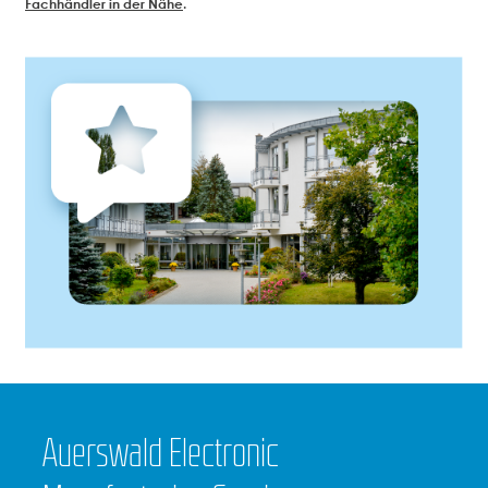
Fachhändler in der Nähe
.
Auerswald Electronic