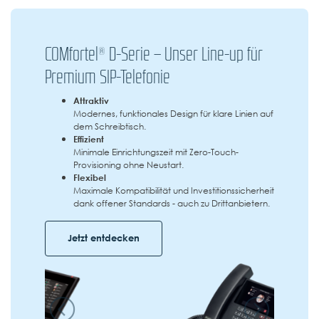
COMfortel® D-Serie – Unser Line-up für
Premium SIP-Telefonie
Attraktiv
Modernes, funktionales Design für klare Linien auf
dem Schreibtisch.
Effizient
Minimale Einrichtungszeit mit Zero-Touch-
Provisioning ohne Neustart.
Flexibel
Maximale Kompatibilität und Investitionssicherheit
dank offener Standards - auch zu Drittanbietern.
Jetzt entdecken
Zurück
Vor