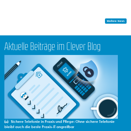
Weitere News
Aktuelle Beiträge im Clever Blog
Sichere Telefonie in Praxis und Pflege: Ohne sichere Telefonie
bleibt auch die beste Praxis-IT angreifbar