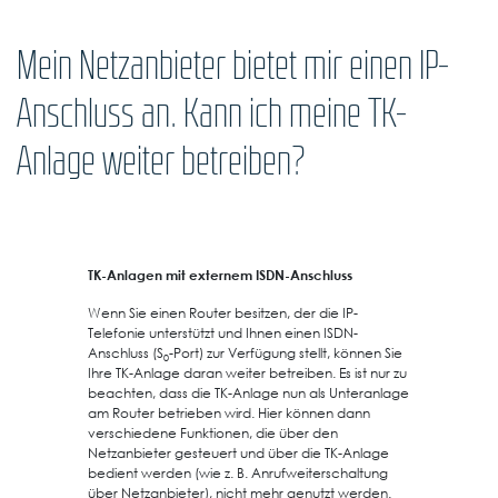
Mein Netzanbieter bietet mir einen IP-
Anschluss an. Kann ich meine TK-
Anlage weiter betreiben?
TK-Anlagen mit externem ISDN-Anschluss
Wenn Sie einen Router besitzen, der die IP-
Telefonie unterstützt und Ihnen einen ISDN-
Anschluss (S
-Port) zur Verfügung stellt, können Sie
0
Ihre TK-Anlage daran weiter betreiben. Es ist nur zu
beachten, dass die TK-Anlage nun als Unteranlage
am Router betrieben wird. Hier können dann
verschiedene Funktionen, die über den
Netzanbieter gesteuert und über die TK-Anlage
bedient werden (wie z. B. Anrufweiterschaltung
über Netzanbieter), nicht mehr genutzt werden.