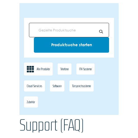
Alle Produkte
Telefone
ITK-Systeme
Cloud-Services
Software
Türsprechsysteme
Zubehör
Support (FAQ)