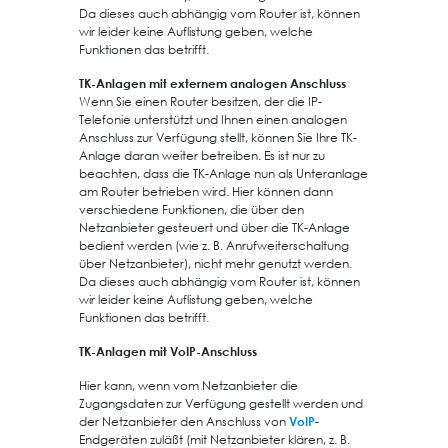
Da dieses auch abhängig vom Router ist, können
wir leider keine Auflistung geben, welche
Funktionen das betrifft.
TK-Anlagen mit externem analogen Anschluss
Wenn Sie einen Router besitzen, der die IP-
Telefonie unterstützt und Ihnen einen analogen
Anschluss zur Verfügung stellt, können Sie Ihre TK-
Anlage daran weiter betreiben. Es ist nur zu
beachten, dass die TK-Anlage nun als Unteranlage
am Router betrieben wird. Hier können dann
verschiedene Funktionen, die über den
Netzanbieter gesteuert und über die TK-Anlage
bedient werden (wie z. B. Anrufweiterschaltung
über Netzanbieter), nicht mehr genutzt werden.
Da dieses auch abhängig vom Router ist, können
wir leider keine Auflistung geben, welche
Funktionen das betrifft.
TK-Anlagen mit VoIP-Anschluss
Hier kann, wenn vom Netzanbieter die
Zugangsdaten zur Verfügung gestellt werden und
der Netzanbieter den Anschluss von
VoIP
-
Endgeräten zuläßt (mit Netzanbieter klären, z. B.