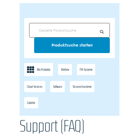
Alle Produkte
Telefone
ITK-Systeme
Cloud-Services
Software
Türsprechsysteme
Zubehör
Support (FAQ)