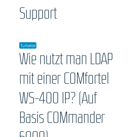
Support
Tutorial
Wie nutzt man LDAP
mit einer COMfortel
WS-400 IP? (Auf
Basis COMmander
6000)