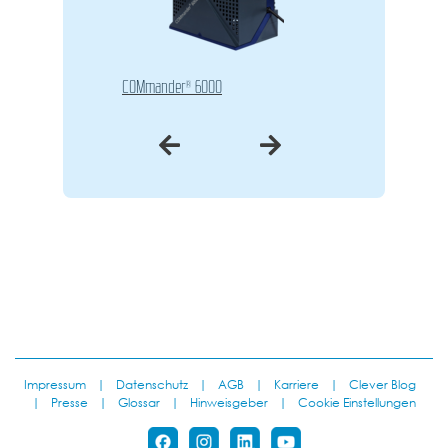
COMmander® 6000
Impressum
|
Datenschutz
|
AGB
|
Karriere
|
Clever Blog
|
Presse
|
Glossar
|
Hinweisgeber
|
Cookie Einstellungen