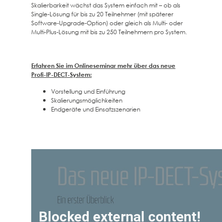
Skalierbarkeit wächst das System einfach mit – ob als
Single-Lösung für bis zu 20 Teilnehmer (mit späterer
Software-Upgrade-Option) oder gleich als Multi- oder
Multi-Plus-Lösung mit bis zu 250 Teilnehmern pro System.
Erfahren Sie im Onlineseminar mehr über das neue
Profi-IP-DECT-System:
Vorstellung und Einführung
Skalierungsmöglichkeiten
Endgeräte und Einsatzszenarien