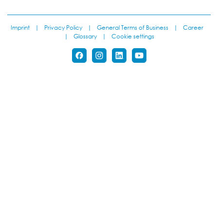
Imprint
|
Privacy Policy
|
General Terms of Business
|
Career
|
Glossary
|
Cookie settings