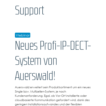
Support
Webinar
Neues Profi-IP-DECT-
System von
Auerswald!
Auerswald erweitert sein Produktsortiment um ein neues
Single bzw. Multizellen-System, je nach
Kundenanforderung. Egal, ob Vor-Ort installierte oder
cloudbasierte Kommunikation gefordert wird, dank des
geringen Installationsaufwandes und der flexiblen