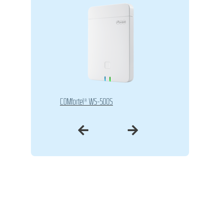
COMfortel® WS-500S