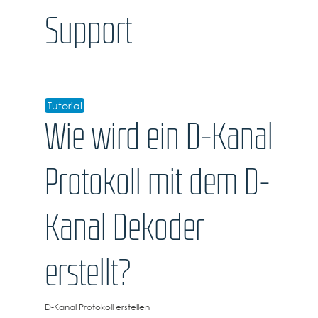
Support
Tutorial
Wie wird ein D-Kanal
Protokoll mit dem D-
Kanal Dekoder
erstellt?
D-Kanal Protokoll erstellen