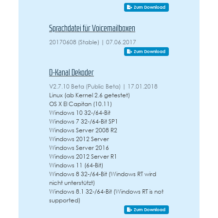
Zum Download
Sprachdatei für Voicemailboxen
20170608 (Stable) | 07.06.2017
Zum Download
D-Kanal Dekoder
V2.7.10 Beta (Public Beta) | 17.01.2018
Linux (ab Kernel 2.6 getestet)
OS X El Capitan (10.11)
Windows 10 32-/64-Bit
Windows 7 32-/64-Bit SP1
Windows Server 2008 R2
Windows 2012 Server
Windows Server 2016
Windows 2012 Server R1
Windows 11 (64-Bit)
Windows 8 32-/64-Bit (Windows RT wird
nicht unterstützt)
Windows 8.1 32-/64-Bit (Windows RT is not
supported)
Zum Download