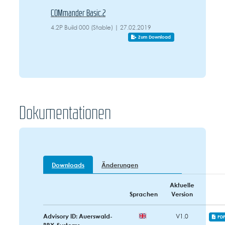
COMmander Basic.2
4.2P Build 000 (Stable) | 27.02.2019
Zum Download
Dokumentationen
Downloads
Änderungen
Aktuelle
Sprachen
Version
Advisory ID: Auerswald-
V1.0
PD
PBX-Systems-