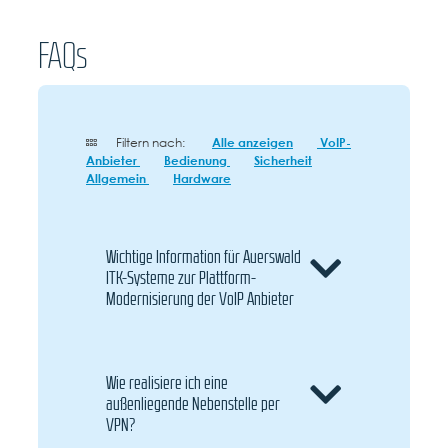
FAQs
Filtern nach:
Alle anzeigen
VoIP-
Anbieter
Bedienung
Sicherheit
Allgemein
Hardware
Wichtige Information für Auerswald
ITK-Systeme zur Plattform-
Modernisierung der VoIP Anbieter
Wie realisiere ich eine
außenliegende Nebenstelle per
VPN?