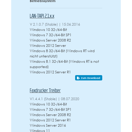
Betriebssystem
LAN-TAPI 2.1.x.x
V 2.1.0.7 (Stable) | 15.06.2016
Windows 10 32-/64-Bit
Windows 7 32-/64-Bit SP1
Windows Server 2008 R2
Windows 2012 Server
Windows 8 32-/64-Bit (Windows RT wird
nicht unterstützt)
Windows 8.1 32-/64-Bit (Windows RT is not
supported)
Windows 2012 Server R1
Zum Download
Faxdrucker Treiber
V1.4.4.1 (Stable) | 08.07.2020
Windows 10 32-/64-Bit
Windows 7 32-/64-Bit SP1
Windows Server 2008 R2
Windows 2012 Server R1
Windows Server 2016
Windows 11