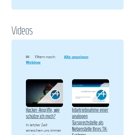
Videos
Filtern nach:
Alle anzeigen
Webinar
Hacker-Angriffe, wie
Inbetriebnahme einer
schütze ich mich?
analogen
Türsprechstelle als
In letzter Zeit
Nebenstelle Ihres TK-
erreichen uns immer