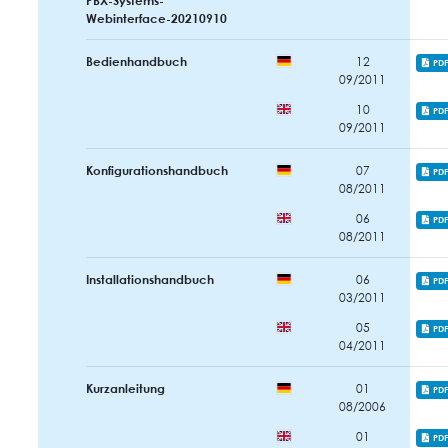
Webinterface-20210910
Bedienhandbuch
12
PD
09/2011
10
PD
09/2011
Konfigurationshandbuch
07
PD
08/2011
06
PD
08/2011
Installationshandbuch
06
PD
03/2011
05
PD
04/2011
Kurzanleitung
01
PD
08/2006
01
PD