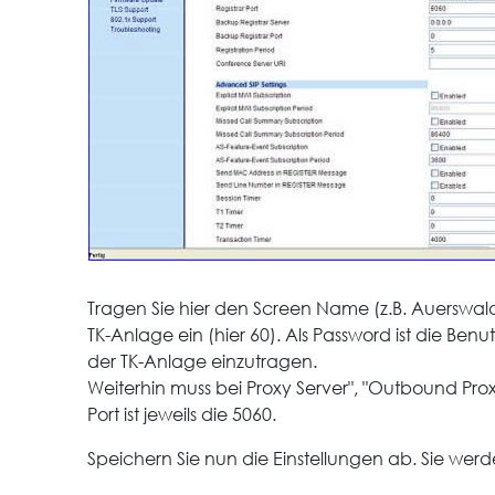
Tragen Sie hier den Screen Name (z.B. Auerswald
TK-Anlage ein (hier 60). Als Password ist die Ben
der TK-Anlage einzutragen.
Weiterhin muss bei Proxy Server", "Outbound Prox
Port ist jeweils die 5060.
Speichern Sie nun die Einstellungen ab. Sie wer