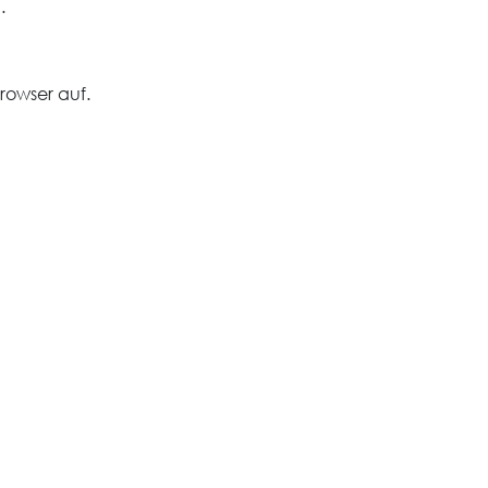
.
rowser auf.