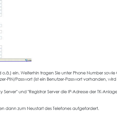
 o.ä.) ein. Weiterhin tragen Sie unter Phone Number sowie
utzer-PIN/Passwort (ist ein Benutzer-Passwort vorhanden, wir
y Server" und "Registrar Server die IP-Adresse der TK-Anla
den dann zum Neustart des Telefones aufgefordert.