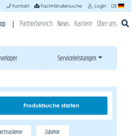
Kontakt
Fachhändlersuche
Login
DE
op
Partnerbereich
News
Karriere
Über uns
veloper
Serviceleistungen
rechsysteme
Zubehör