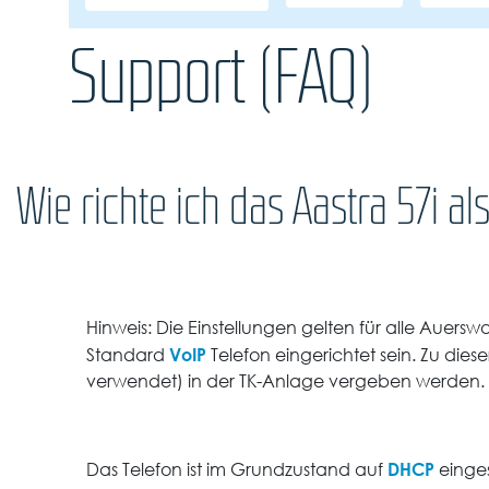
Support (FAQ)
Wie richte ich das Aastra 57i a
Hinweis: Die Einstellungen gelten für alle Auersw
VoIP
Standard
Telefon eingerichtet sein. Zu die
verwendet) in der TK-Anlage vergeben werden.
DHCP
Das Telefon ist im Grundzustand auf
einges