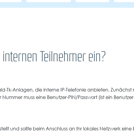
ls internen Teilnehmer ein?
ald-Tk-Anlagen, die interne IP-Telefonie anbieten. Zunächst
ser Nummer muss eine Benutzer-PIN/Passwort (ist ein Benutze
tellt und sollte beim Anschluss an Ihr lokales Netzwerk eine