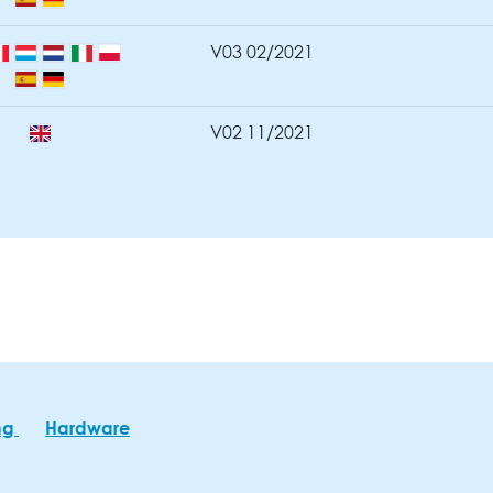
V03 02/2021
V02 11/2021
ng
Hardware