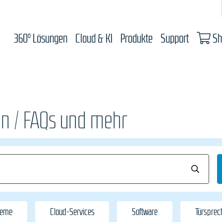
360° Lösungen
Cloud & KI
Produkte
Support
Sh
n / FAQs und mehr
teme
Cloud-Services
Software
Türspre