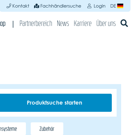
Kontakt
Fachhändlersuche
Login
DE
op
Partnerbereich
News
Karriere
Über uns
chsysteme
Zubehör