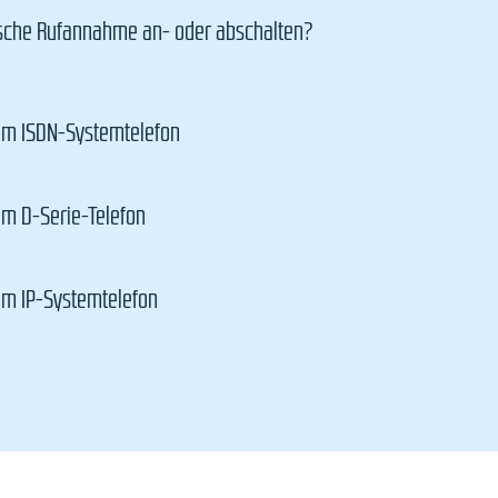
ische Rufannahme an- oder abschalten?
nem ISDN-Systemtelefon
em D-Serie-Telefon
nem IP-Systemtelefon