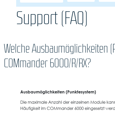
Support (FAQ)
Welche Ausbaumöglichkeiten (P
COMmander 6000/R/RX?
Ausbaumöglichkeiten (Punktesystem)
Die maximale Anzahl der einzelnen Module kann
Häufigkeit im COMmander 6000 eingesetzt werde