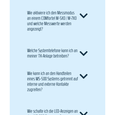
Wie aktiviere ich den Messmodus
an einem COMfortel M-5X0 / M-7X0
und welche Messwerte werden
angezeigt?
Welche Systemtelefone kann ich an
meiner TK-Anlage betreiben?
Wie kann ich an den Handteilen
eines WS-500 Systems getrennt auf
interne und externe Kontakte
zugreifen?
Wie schalte ich die LED-Anzeigen an