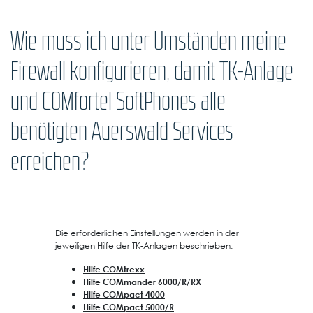
Wie muss ich unter Umständen meine
Firewall konfigurieren, damit TK-Anlage
und COMfortel SoftPhones alle
benötigten Auerswald Services
erreichen?
Die erforderlichen Einstellungen werden in der
jeweiligen Hilfe der TK-Anlagen beschrieben.
Hilfe COMtrexx
Hilfe COMmander 6000/R/RX
Hilfe COMpact 4000
Hilfe COMpact 5000/R