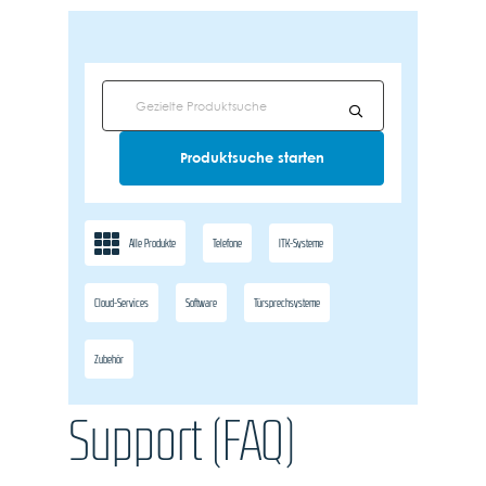
Alle Produkte
Telefone
ITK-Systeme
Cloud-Services
Software
Türsprechsysteme
Zubehör
Support (FAQ)