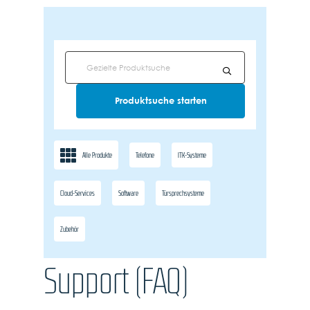
Alle Produkte
Telefone
ITK-Systeme
Cloud-Services
Software
Türsprechsysteme
Zubehör
Support (FAQ)