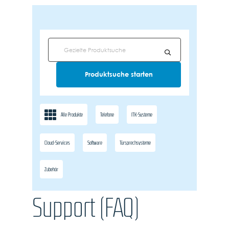
Alle Produkte
Telefone
ITK-Systeme
Cloud-Services
Software
Türsprechsysteme
Zubehör
Support (FAQ)