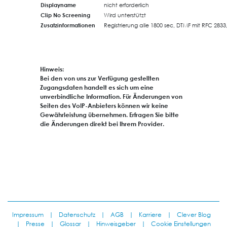
Displayname
nicht erforderlich
Clip No Screening
Wird unterstützt
Zusatzinformationen
Registrierung alle 1800 sec, DTMF mit RFC 2833
Hinweis:
Bei den von uns zur Verfügung gestellten
Zugangsdaten handelt es sich um eine
unverbindliche Information. Für Änderungen von
Seiten des VoIP-Anbieters können wir keine
Gewährleistung übernehmen. Erfragen Sie bitte
die Änderungen direkt bei Ihrem Provider.
Impressum
|
Datenschutz
|
AGB
|
Karriere
|
Clever Blog
|
Presse
|
Glossar
|
Hinweisgeber
|
Cookie Einstellungen