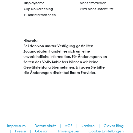
Displayname
nicht erforderlich
Clip No Screening
Wird nicht unterstützt
Zusatzinformationen
Hinweis:
Bei den von uns zur Verfügung gestellten
Zugangsdaten handelt es sich um eine
unverbindliche Information. Für Änderungen von
Seiten des VoIP-Anbieters können wir keine
Gewährleistung übernehmen. Erfragen Sie bitte
die Änderungen direkt bei Ihrem Provider.
Impressum
|
Datenschutz
|
AGB
|
Karriere
|
Clever Blog
|
Presse
|
Glossar
|
Hinweisgeber
|
Cookie Einstellungen