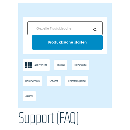
Alle Produkte
Telefone
ITK-Systeme
Cloud-Services
Software
Türsprechsysteme
Zubehör
Support (FAQ)