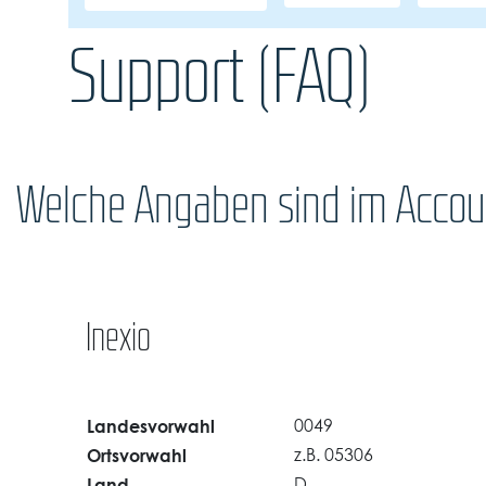
Support (FAQ)
Welche Angaben sind im Account
Inexio
Landesvorwahl
0049
Ortsvorwahl
z.B. 05306
Land
D