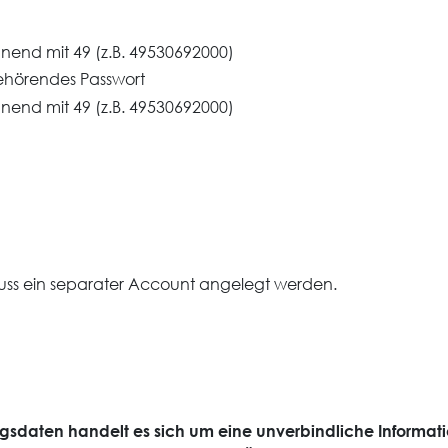
end mit 49 (z.B. 49530692000)
ehörendes Passwort
end mit 49 (z.B. 49530692000)
)
ss ein separater Account angelegt werden.
gsdaten handelt es sich um eine unverbindliche Informat