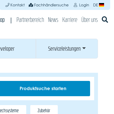
Kontakt
Fachhändlersuche
Login
DE
op
Partnerbereich
News
Karriere
Über uns
veloper
Serviceleistungen
rechsysteme
Zubehör