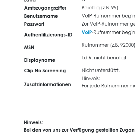
Amtszugangsziffer
Beliebig (z.B. 99)
Benutzername
VoIP-Rufnummer beginn
Passwort
Zur VoIP-Rufnummer g
VoIP
-Rufnummer beginn
Authentifizierungs-ID
Rufnummer (z.B. 92000
MSN
I.d.R. nicht benötigt
Displayname
Clip No Screening
Nicht unterstützt.
Hinweis:
Zusatzinformationen
Für jede Rufnummer mu
Hinweis:
Bei den von uns zur Verfügung gestellten Zugan