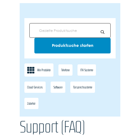
Alle Produkte
Telefone
ITK-Systeme
Cloud-Services
Software
Türsprechsysteme
Zubehör
Support (FAQ)