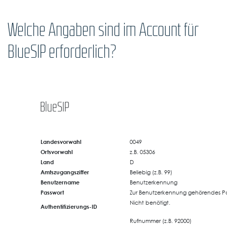
Welche Angaben sind im Account für
BlueSIP erforderlich?
BlueSIP
Landesvorwahl
0049
Ortsvorwahl
z.B. 05306
Land
D
Amtszugangsziffer
Beliebig (z.B. 99)
Benutzername
Benutzerkennung
Passwort
Zur Benutzerkennung gehörendes Pa
Nicht benötigt.
Authentifizierungs-ID
Rufnummer (z.B. 92000)