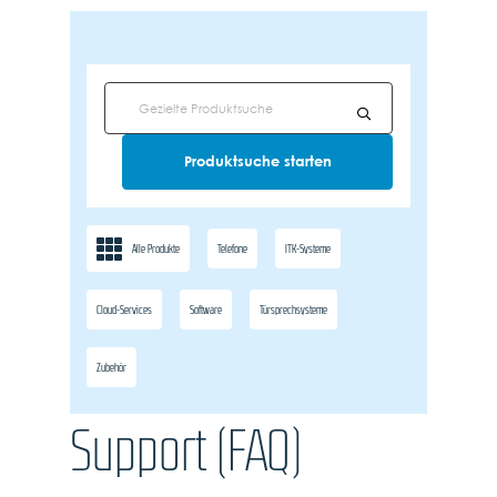
Alle Produkte
Telefone
ITK-Systeme
Cloud-Services
Software
Türsprechsysteme
Zubehör
Support (FAQ)