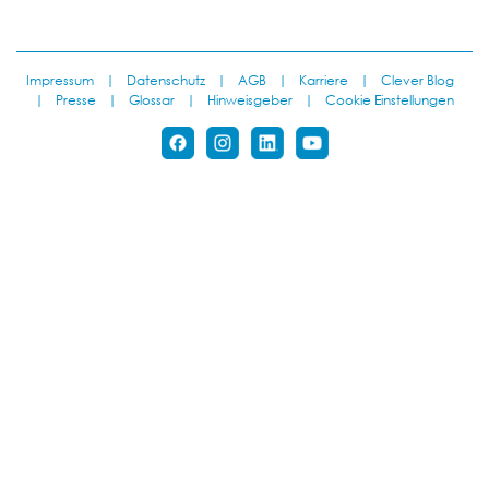
Impressum
|
Datenschutz
|
AGB
|
Karriere
|
Clever Blog
|
Presse
|
Glossar
|
Hinweisgeber
|
Cookie Einstellungen