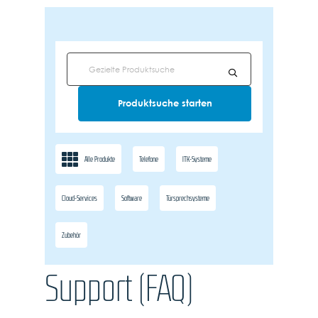
Alle Produkte
Telefone
ITK-Systeme
Cloud-Services
Software
Türsprechsysteme
Zubehör
Support (FAQ)