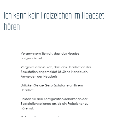
Ich kann kein Freizeichen im Headset
hören
Vergewissern Sie sich, dass das Headset
aufgeladen ist.
Vergewissern Sie sich, dass das Headset an der
Basisstation angemeldet ist. Siehe Handbuch,
Anmelden des Headsets.
Drücken Sie die Gesprächstaste an Ihrem
Headset.
Passen Sie den Konfigurationsschalter an der
Basisstation so lange an, bis ein Freizeichen zu
hören ist.