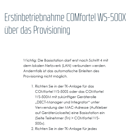
Erstinbetriebnahme COMfortel WS-500X
über das Provisioning
Wichtig: Die Basisstation darf erst nach Schritt 4 mit
dem lokalen Netzwerk (LAN) verbunden werden.
Andernfalls ist das automatische Einleiten des
Provisioning nicht möglich.
Richten Sie in der TK-Anlage für das
COMfortel WS-500S oder das COMfortel
WS-500M mit zukünftiger Geräterolle
„DECT-Manager und Integrator“ unter
Verwendung der MAC-Adresse (Aufkleber
auf Geräterückseite) eine Basisstation ein
(Seite Teilnehmer (Tn) > COMfortel WS-
500x).
Richten Sie in der TK-Anlage für jedes