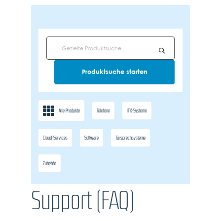
Alle Produkte
Telefone
ITK-Systeme
Cloud-Services
Software
Türsprechsysteme
Zubehör
Support (FAQ)