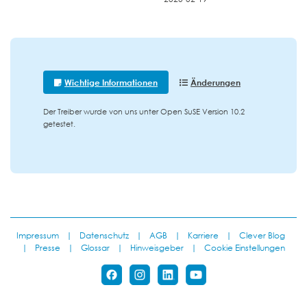
Wichtige Informationen
Änderungen
Der Treiber wurde von uns unter Open SuSE Version 10.2
getestet.
Impressum
|
Datenschutz
|
AGB
|
Karriere
|
Clever Blog
|
Presse
|
Glossar
|
Hinweisgeber
|
Cookie Einstellungen