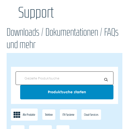
Support
Downloads / Dokumentationen / FAQs
und mehr
Alle Produkte
Telefone
ITK-Systeme
Cloud-Services