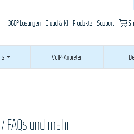
360° Lösungen
Cloud & KI
Produkte
Support
Sh
ls
VoIP-Anbieter
De
 / FAQs und mehr