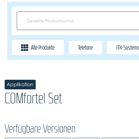
Alle Produkte
Telefone
ITK-System
Applikation
COMfortel Set
Verfügbare Versionen