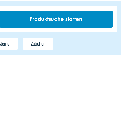
steme
Zubehör