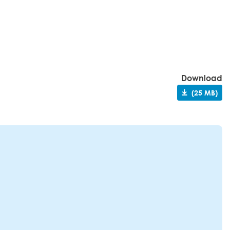
Download
(25 MB)