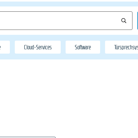
e
Cloud-Services
Software
Türsprechsy