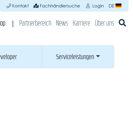
Kontakt
Fachhändlersuche
Login
DE
op
Partnerbereich
News
Karriere
Über uns
veloper
Serviceleistungen