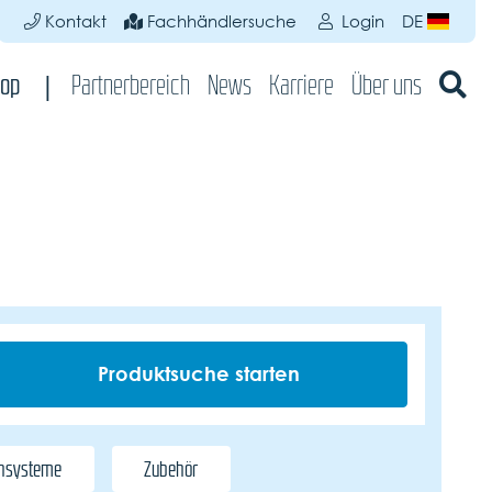
Kontakt
Fachhändlersuche
Login
DE
op
Partnerbereich
News
Karriere
Über uns
chsysteme
Zubehör