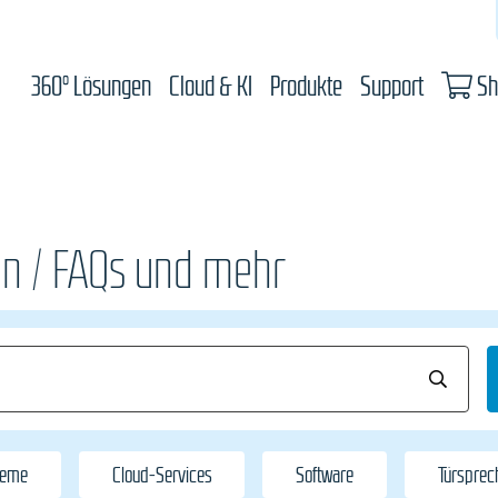
360° Lösungen
Cloud & KI
Produkte
Support
Sh
n / FAQs und mehr
teme
Cloud-Services
Software
Türspre