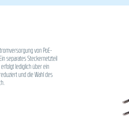
 Stromversorgung von PoE-
in separates Steckernetzteil
erfolgt lediglich über ein
reduziert und die Wahl des
ch.