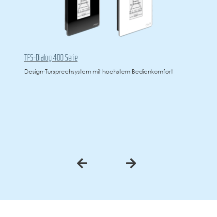
TFS-Dialog 400 Serie
Design-Türsprechsystem mit höchstem Bedienkomfort