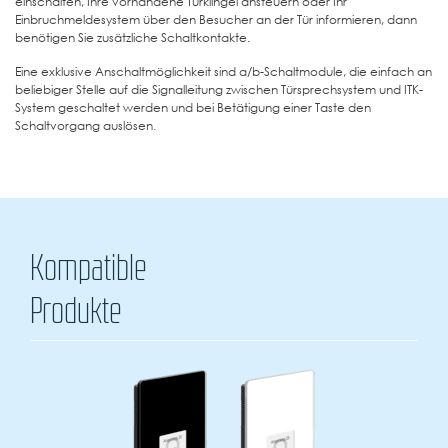
einschalten, Ihre vorhandene Türklingel ansteuern oder Ihr
Einbruchmeldesystem über den Besucher an der Tür informieren, dann
benötigen Sie zusätzliche Schaltkontakte.
Eine exklusive Anschaltmöglichkeit sind a/b-Schaltmodule, die einfach an
beliebiger Stelle auf die Signalleitung zwischen Türsprechsystem und ITK-
System geschaltet werden und bei Betätigung einer Taste den
Schaltvorgang auslösen.
Kompatible
Produkte