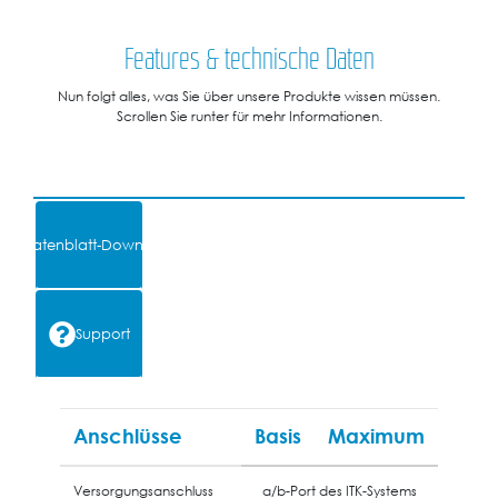
Features & technische Daten
Nun folgt alles, was Sie über unsere Produkte wissen müssen.
Scrollen Sie runter für mehr Informationen.
Datenblatt-Download
Support
Anschlüsse
Basis
Maximum
Versorgungsanschluss
a/b-Port des ITK-Systems