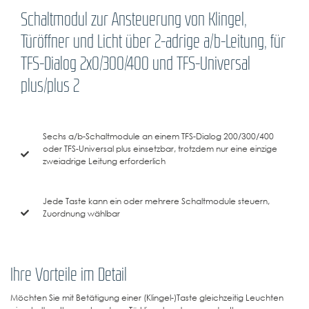
Schaltmodul zur Ansteuerung von Klingel,
Türöffner und Licht über 2-adrige a/b-Leitung, für
TFS-Dialog 2x0/300/400 und TFS-Universal
plus/plus 2
Sechs a/b-Schaltmodule an einem TFS-Dialog 200/300/400
oder TFS-Universal plus einsetzbar, trotzdem nur eine einzige
zweiadrige Leitung erforderlich
Jede Taste kann ein oder mehrere Schaltmodule steuern,
Zuordnung wählbar
Ihre Vorteile im Detail
Möchten Sie mit Betätigung einer (Klingel-)Taste gleichzeitig Leuchten