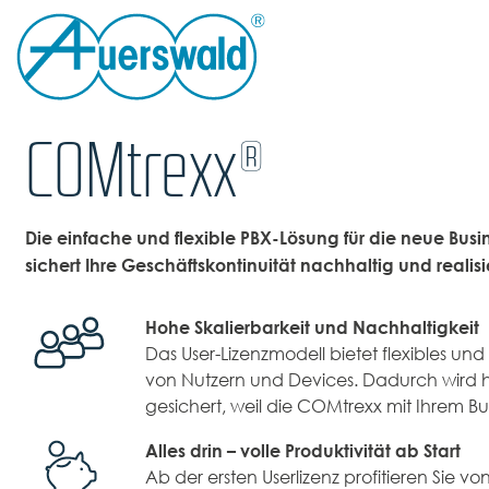
COMtrexx®
Die einfache und flexible PBX-Lösung für die neue Bu
sichert Ihre Geschäftskontinuität nachhaltig und reali
Hohe Skalierbarkeit und Nachhaltigkeit
Das User-Lizenzmodell bietet flexibles 
von Nutzern und Devices. Dadurch wird hö
gesichert, weil die COMtrexx mit Ihrem Bu
Alles drin – volle Produktivität ab Start
Ab der ersten Userlizenz profitieren Sie 