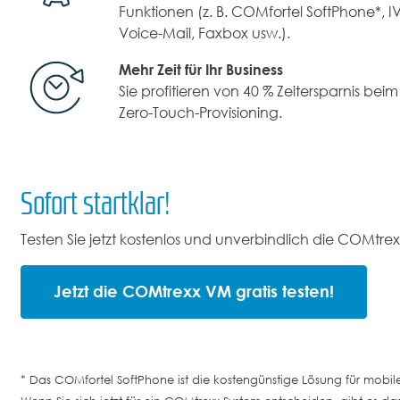
Funktionen (z. B. COMfortel SoftPhone*, 
Voice-Mail, Faxbox usw.).
Mehr Zeit für Ihr Business
Sie profitieren von 40 % Zeitersparnis bei
Zero-Touch-Provisioning.
Sofort startklar!
Testen Sie jetzt kostenlos und unverbindlich die COMtrex
Jetzt die COMtrexx VM gratis testen!
* Das COMfortel SoftPhone ist die kostengünstige Lösung für mobi