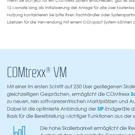
Wenn Sie sich jetzt für ein COMtrexx System entscheiden, gibt es 
12 Monate lang ab Initialisierung der Anlage für alle User kostenlo
Nutzung kontaktieren Sie bitte Ihren Fachhändler oder Systempartn
Lizenzen für die Verwendung mit einem COMpact System können 
COMtrexx® VM
Mit einer im ersten Schritt auf 250 User gestiegenen Skali
S
gleichzeitigen Gesprächen, ermöglicht die COMtrexx
zu neuen, rein softwarezentrischen Marktplätzen und A
SIP
Dabei ist die optimierte Anbindung der
-Endgeräte de
Basis für die Bereitstellung wichtiger Funktionen aus de
Die hohe Skalierbarkeit ermöglicht die Re