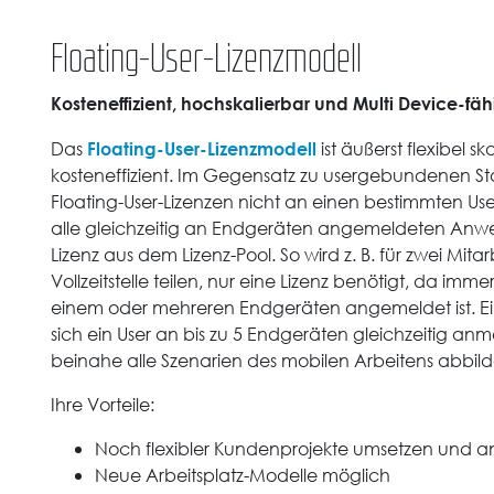
Floating-User-Lizenzmodell
Kosteneffizient, hochskalierbar und Multi Device-fäh
Floating-User-Lizenzmodell
Das
ist äußerst flexibel s
kosteneffizient. Im Gegensatz zu usergebundenen St
Floating-User-Lizenzen nicht an einen bestimmten U
alle gleichzeitig an Endgeräten angemeldeten Anw
Lizenz aus dem Lizenz-Pool. So wird z. B. für zwei Mitar
Vollzeitstelle teilen, nur eine Lizenz benötigt, da immer
einem oder mehreren Endgeräten angemeldet ist. Ein 
sich ein User an bis zu 5 Endgeräten gleichzeitig anm
beinahe alle Szenarien des mobilen Arbeitens abbild
Ihre Vorteile:
Noch flexibler Kundenprojekte umsetzen und 
Neue Arbeitsplatz-Modelle möglich