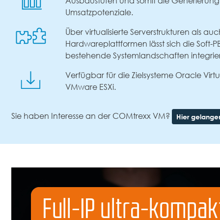
Ausbaustufen und somit die Generierung
Umsatzpotenziale.
Über virtualisierte Serverstrukturen als au
Hardwareplattformen lässt sich die Soft-PB
bestehende Systemlandschaften integrie
Verfügbar für die Zielsysteme Oracle Virt
VMware ESXi.
Sie haben Interesse an der COMtrexx VM?
Hier gelangen