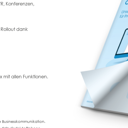
IVR, Konferenzen,
m Rollout dank
x mit allen Funktionen.
le Businesskommunikation.