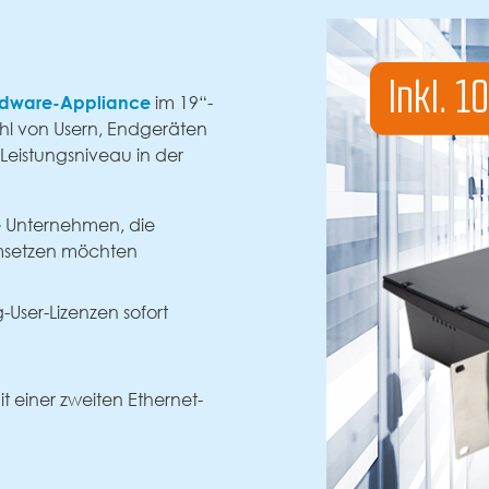
dware-Appliance
im 19“-
hl von Usern, Endgeräten
Leistungsniveau in der
he Unternehmen, die
umsetzen möchten
-User-Lizenzen sofort
it einer zweiten Ethernet-