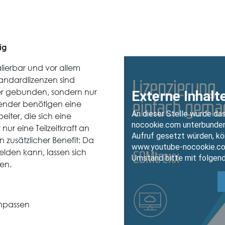
ig
kalierbar und vor allem
andardlizenzen sind
ser gebunden, sondern nur
ender benötigen eine
beiter, die sich eine
 nur eine Teilzeitkraft an
zusätzlicher Benefit: Da
elden kann, lassen sich
en.
anpassen