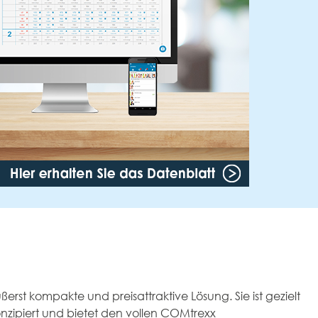
erst kompakte und preisattraktive Lösung. Sie ist gezielt
konzipiert und bietet den vollen COMtrexx