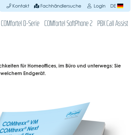
Kontakt
Fachhändlersuche
Login
DE
COMfortel D-Serie
COMfortel SoftPhone 2
PBX Call Assist
hkeiten für Homeoffices, im Büro und unterwegs: Sie
it welchem Endgerät.