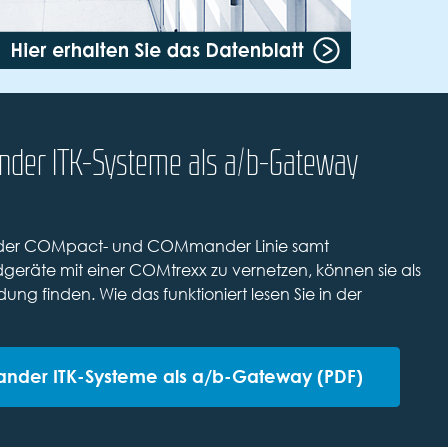
der ITK-Systeme als a/b-Gateway
 der COMpact- und COMmander Linie samt
räte mit einer COMtrexx zu vernetzen, können sie als
 finden. Wie das funktioniert lesen Sie in der
er ITK-Systeme als a/b-Gateway (PDF)