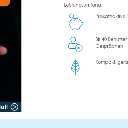
Leistungsumfang.
Preisattraktive
Bis 40 Benutze
Gesprächen
Kompakt, gerä