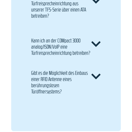
Türfreisprecheinrichtung aus
unserer TFS-Serie über einen ATA
betreiben?
Kann ich an der COMpact 3000
analog/ISDN/VoIP eine
Türfreisprecheinrichtung betreiben?
Gibt es die Möglichkeit des Einbaus
einer RFID Antenne eines
berührungslosen
Türöffnersystems?