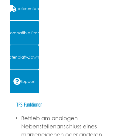
Lieferumfang
Kompatible Produkte
Datenblatt-Download
Support
TFS-Funktionen
Betrieb am analogen
Nebenstellenanschluss eines
markeneigenen oder anderen