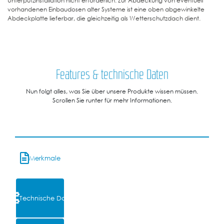
vorhandenen Einbaudosen alter Systeme ist eine oben abgewinkelte
Abdeckplatte lieferbar, die gleichzeitig als Wetterschutzdach dient.
Features & technische Daten
Nun folgt alles, was Sie über unsere Produkte wissen müssen.
Scrollen Sie runter für mehr Informationen.
Merkmale
Technische Daten