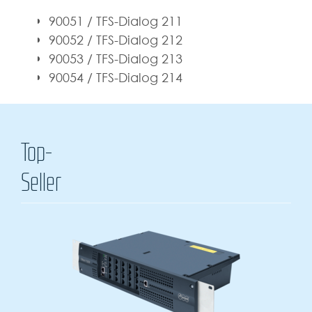
90051 / TFS-Dialog 211
90052 / TFS-Dialog 212
90053 / TFS-Dialog 213
90054 / TFS-Dialog 214
Top-
Seller