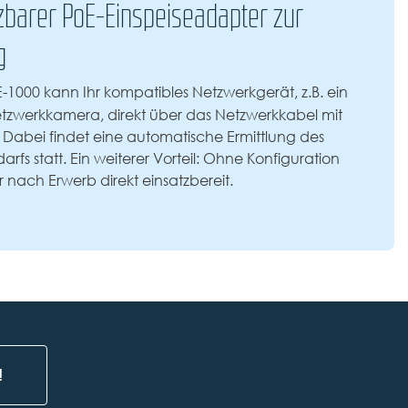
tzbarer PoE-Einspeiseadapter zur
g
1000 kann Ihr kompatibles Netzwerkgerät, z.B. ein
tzwerkkamera, direkt über das Netzwerkkabel mit
 Dabei findet eine automatische Ermittlung des
s statt. Ein weiterer Vorteil: Ohne Konfiguration
r nach Erwerb direkt einsatzbereit.
!