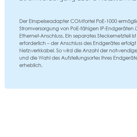
Der Einspeiseadapter COMfortel PoE-1000 ermögli
Stromversorgung von PoE-fähigen IP-Endgeräten ü
Ethernet-Anschluss. Ein separates Steckernetzteil is
erforderlich – der Anschluss des Endgerätes erfolgt 
Netzwerkkabel. So wird die Anzahl der notwendige
und die Wahl des Aufstellungsortes Ihres Endgerätes
erheblich.