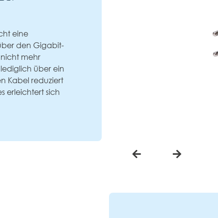
cht eine
ber den Gigabit-
t nicht mehr
lediglich über ein
n Kabel reduziert
 erleichtert sich