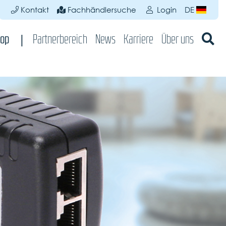
Kontakt
Fachhändlersuche
Login
DE
op
Partnerbereich
News
Karriere
Über uns