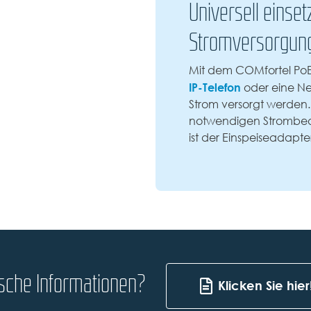
Universell einse
Stromversorgun
Mit dem COMfortel PoE-
IP-Telefon
oder eine Ne
Strom versorgt werden.
notwendigen Strombedarf
ist der Einspeiseadapte
ische Informationen?
Klicken Sie hier