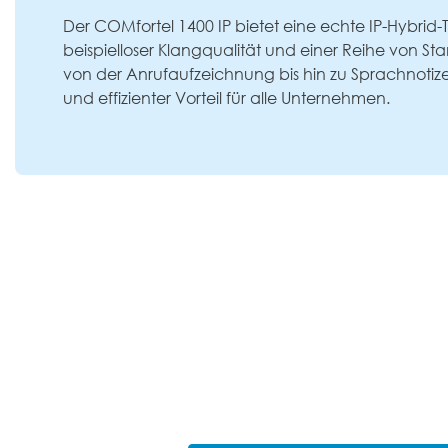
Der COMfortel 1400 IP bietet eine echte IP-Hybrid-T
beispielloser Klangqualität und einer Reihe von S
von der Anrufaufzeichnung bis hin zu Sprachnotizen. 
und effizienter Vorteil für alle Unternehmen.