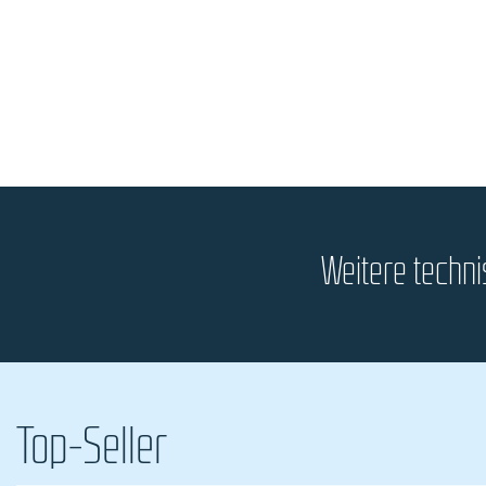
Weitere techn
Top-Seller