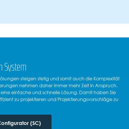
en System
ungen steigen stetig und somit auch die Komplexität
ktierungen nehmen daher immer mehr Zeit in Anspruch.
or eine einfache und schnelle Lösung. Damit haben Sie
izient zu projektieren und Projektierungsvorschläge zu
Configurator (SC)