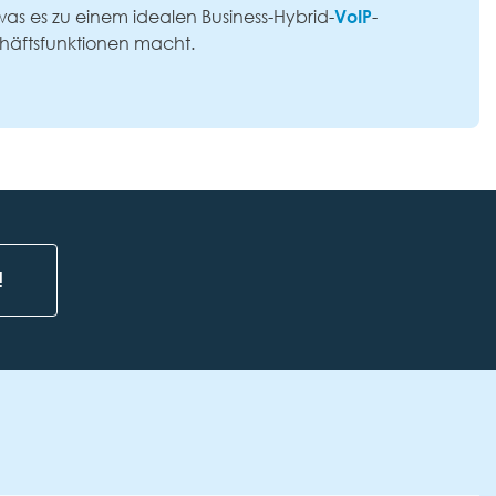
VoIP
was es zu einem idealen Business-Hybrid-
-
chäftsfunktionen macht.
!