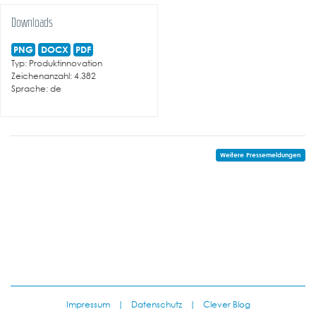
Downloads
PNG
DOCX
PDF
Typ: Produktinnovation
Zeichenanzahl: 4.382
Sprache: de
Weitere Pressemeldungen
Impressum
|
Datenschutz
|
Clever Blog