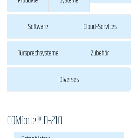
Produkte
Systeme
Software
Cloud-Services
Türsprechsysteme
Zubehör
Diverses
COMfortel® D-210