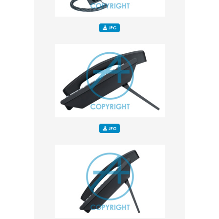
JPG
JPG