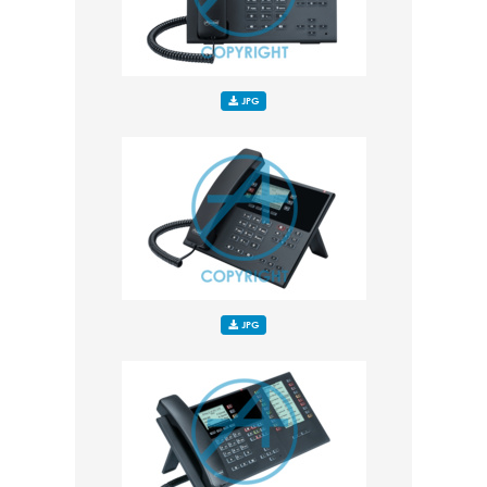
JPG
JPG