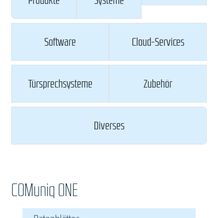
Produkte
Systeme
Software
Cloud-Services
Türsprechsysteme
Zubehör
Diverses
COMuniq ONE