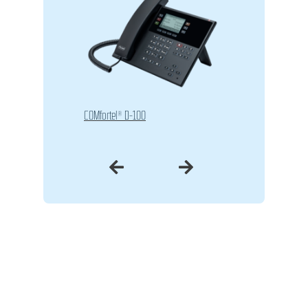
COMfortel® D-100