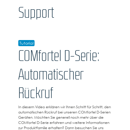
Support
Tutorial
COMfortel D-Serie:
Automatischer
Rückruf
In diesem Video erklären wir Ihnen Schritt für Schritt, den
automatischen Rückruf bei unseren COMfortel D-Serien
Geräten. Möchten Sie generell noch mehr über die
COMfortel D-Serie erfahren und weitere Informationen
zur Produktfamilie erhalten? Dann besuchen Sie uns