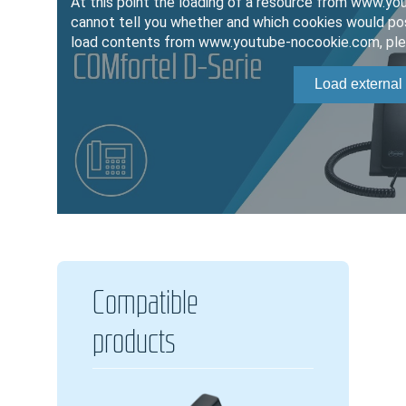
Compatible
products