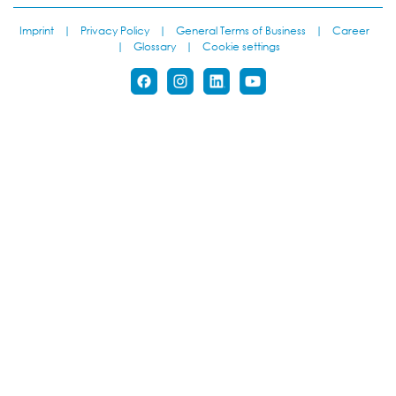
Imprint
|
Privacy Policy
|
General Terms of Business
|
Career
|
Glossary
|
Cookie settings