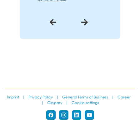
Imprint
|
Privacy Policy
|
General Terms of Business
|
Career
|
Glossary
|
Cookie settings